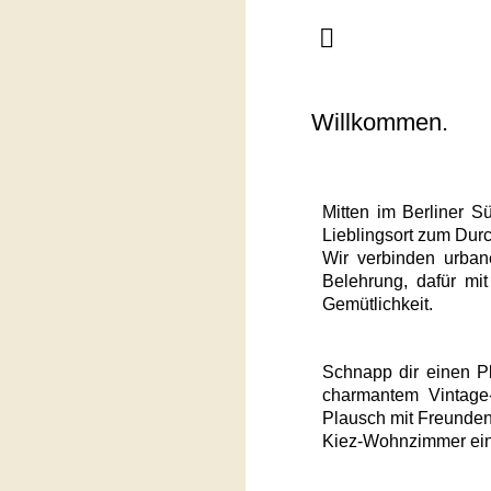
Willkommen.
Mitten im Berliner S
Lieblingsort zum Du
Wir verbinden urban
Belehrung, dafür mit
Gemütlichkeit.
Schnapp dir einen P
charmantem Vintage-
Plausch mit Freunden
Kiez-Wohnzimmer ein