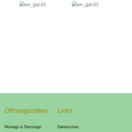
Öffnungszeiten
Links
Montags & Dienstags
Datenschutz