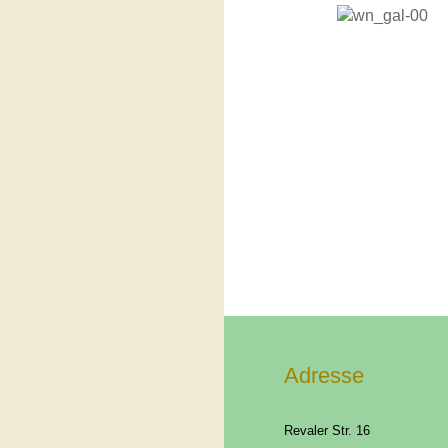
Adresse
Revaler Str. 16