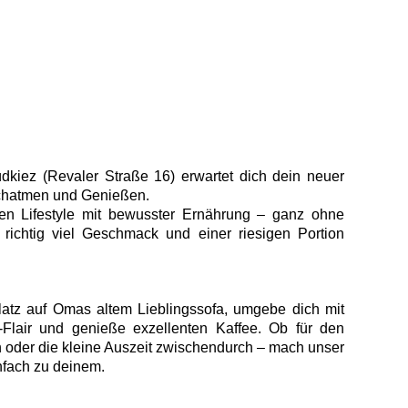
üdkiez (Revaler Straße 16) erwartet dich dein neuer
rchatmen und Genießen.
en Lifestyle mit bewusster Ernährung – ganz ohne
 richtig viel Geschmack und einer riesigen Portion
latz auf Omas altem Lieblingssofa, umgebe dich mit
Flair und genieße exzellenten Kaffee. Ob für den
 oder die kleine Auszeit zwischendurch – mach unser
fach zu deinem.